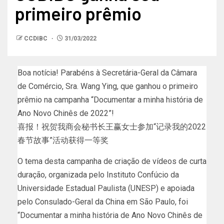
primeiro prêmio
CCDIBC
31/03/2022
Boa notícia! Parabéns à Secretária-Geral da Câmara
de Comércio, Sra. Wang Ying, que ganhou o primeiro
prêmio na campanha “Documentar a minha história de
Ano Novo Chinês de 2022”!
喜报！祝贺我商会秘书长王赢女士参加“记录我的2022
春节故事”活动获得一等奖
O tema desta campanha de criação de vídeos de curta
duração, organizada pelo Instituto Confúcio da
Universidade Estadual Paulista (UNESP) e apoiada
pelo Consulado-Geral da China em São Paulo, foi
“Documentar a minha história de Ano Novo Chinês de