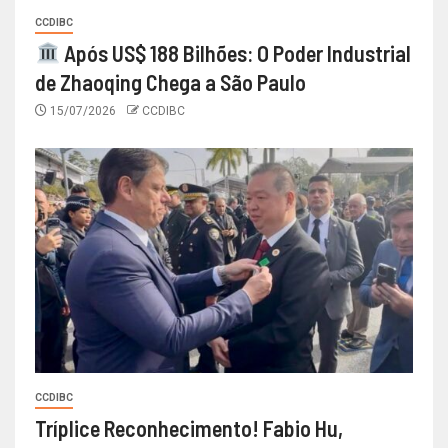
CCDIBC
Após US$ 188 Bilhões: O Poder Industrial
de Zhaoqing Chega a São Paulo
15/07/2026
CCDIBC
CCDIBC
Tríplice Reconhecimento! Fabio Hu,