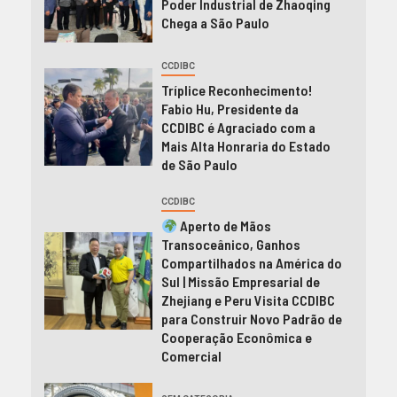
Poder Industrial de Zhaoqing
Chega a São Paulo
CCDIBC
Tríplice Reconhecimento!
Fabio Hu, Presidente da
CCDIBC é Agraciado com a
Mais Alta Honraria do Estado
de São Paulo
CCDIBC
Aperto de Mãos
Transoceânico, Ganhos
Compartilhados na América do
Sul | Missão Empresarial de
Zhejiang e Peru Visita CCDIBC
para Construir Novo Padrão de
Cooperação Econômica e
Comercial