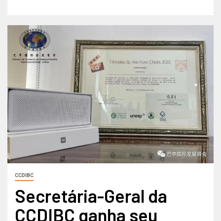
CCDIBC
Secretária-Geral da
CCDIBC ganha seu