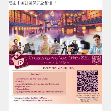
感谢中国驻圣保罗总领馆 ！