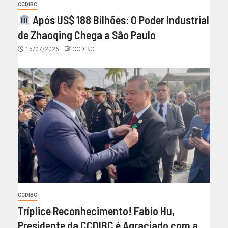
CCDIBC
Após US$ 188 Bilhões: O Poder Industrial
de Zhaoqing Chega a São Paulo
15/07/2026
CCDIBC
CCDIBC
Tríplice Reconhecimento! Fabio Hu,
Presidente da CCDIBC é Agraciado com a