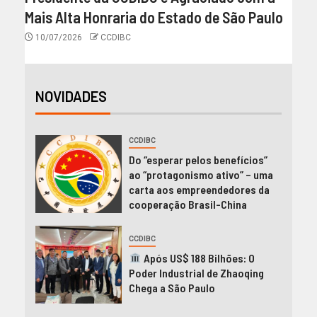
Mais Alta Honraria do Estado de São Paulo
10/07/2026
CCDIBC
NOVIDADES
CCDIBC
Do “esperar pelos benefícios”
ao “protagonismo ativo” – uma
carta aos empreendedores da
cooperação Brasil-China
CCDIBC
Após US$ 188 Bilhões: O
Poder Industrial de Zhaoqing
Chega a São Paulo