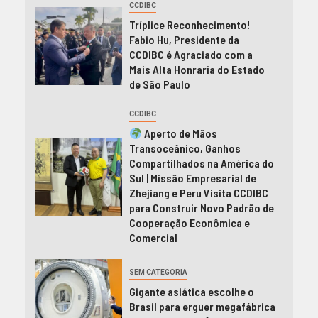
CCDIBC
Tríplice Reconhecimento!
Fabio Hu, Presidente da
CCDIBC é Agraciado com a
Mais Alta Honraria do Estado
de São Paulo
CCDIBC
Aperto de Mãos
Transoceânico, Ganhos
Compartilhados na América do
Sul | Missão Empresarial de
Zhejiang e Peru Visita CCDIBC
para Construir Novo Padrão de
Cooperação Econômica e
Comercial
SEM CATEGORIA
Gigante asiática escolhe o
Brasil para erguer megafábrica