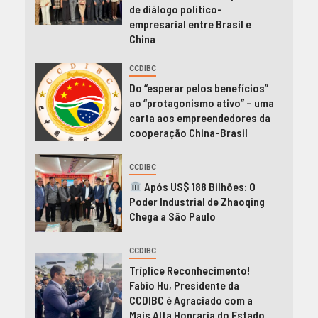
de diálogo político-
empresarial entre Brasil e
China
CCDIBC
Do “esperar pelos benefícios”
ao “protagonismo ativo” – uma
carta aos empreendedores da
cooperação China-Brasil
CCDIBC
Após US$ 188 Bilhões: O
Poder Industrial de Zhaoqing
Chega a São Paulo
CCDIBC
Tríplice Reconhecimento!
Fabio Hu, Presidente da
CCDIBC é Agraciado com a
Mais Alta Honraria do Estado