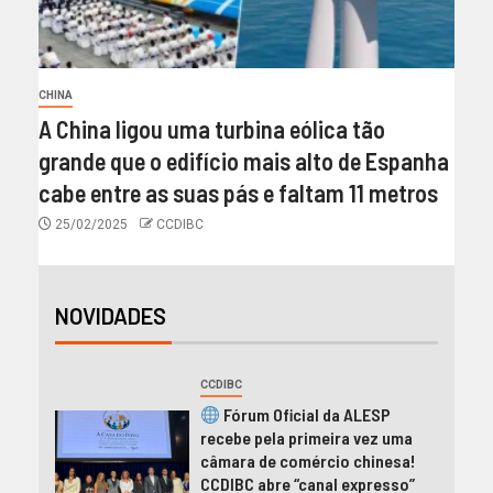
CHINA
A China ligou uma turbina eólica tão
grande que o edifício mais alto de Espanha
cabe entre as suas pás e faltam 11 metros
25/02/2025
CCDIBC
NOVIDADES
CCDIBC
Fórum Oficial da ALESP
recebe pela primeira vez uma
câmara de comércio chinesa!
CCDIBC abre “canal expresso”