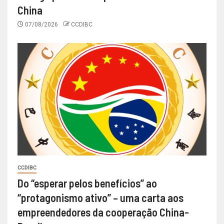
China
07/08/2026
CCDIBC
CCDIBC
Do “esperar pelos benefícios” ao
“protagonismo ativo” – uma carta aos
empreendedores da cooperação China-