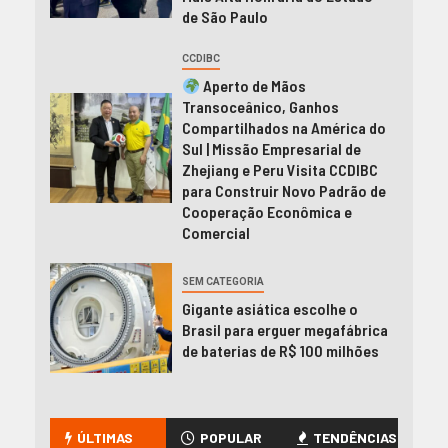
de São Paulo
CCDIBC
Aperto de Mãos
Transoceânico, Ganhos
Compartilhados na América do
Sul | Missão Empresarial de
Zhejiang e Peru Visita CCDIBC
para Construir Novo Padrão de
Cooperação Econômica e
Comercial
SEM CATEGORIA
Gigante asiática escolhe o
Brasil para erguer megafábrica
de baterias de R$ 100 milhões
ÚLTIMAS
POPULAR
TENDÊNCIAS