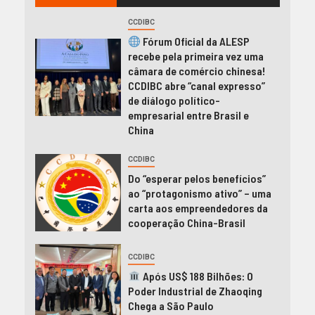
CCDIBC
Fórum Oficial da ALESP
recebe pela primeira vez uma
câmara de comércio chinesa!
CCDIBC abre “canal expresso”
de diálogo político-
empresarial entre Brasil e
China
CCDIBC
Do “esperar pelos benefícios”
ao “protagonismo ativo” – uma
carta aos empreendedores da
cooperação China-Brasil
CCDIBC
Após US$ 188 Bilhões: O
Poder Industrial de Zhaoqing
Chega a São Paulo