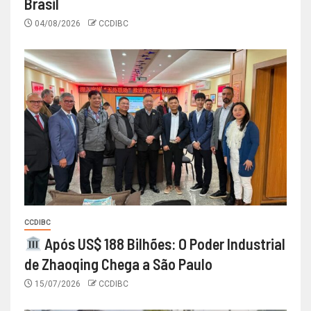
Brasil
04/08/2026
CCDIBC
CCDIBC
Após US$ 188 Bilhões: O Poder Industrial
de Zhaoqing Chega a São Paulo
15/07/2026
CCDIBC