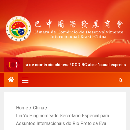
ra de comércio chinesa! CCDIBC abre “canal expresso” de diálogo p
Home
China
Lin Yu Ping nomeado Secretário Especial para
Assuntos Internacionais do Rio Preto da Eva