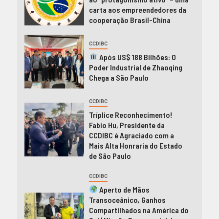
carta aos empreendedores da
cooperação Brasil-China
CCDIBC
Após US$ 188 Bilhões: O
Poder Industrial de Zhaoqing
Chega a São Paulo
CCDIBC
Tríplice Reconhecimento!
Fabio Hu, Presidente da
CCDIBC é Agraciado com a
Mais Alta Honraria do Estado
de São Paulo
CCDIBC
Aperto de Mãos
Transoceânico, Ganhos
Compartilhados na América do