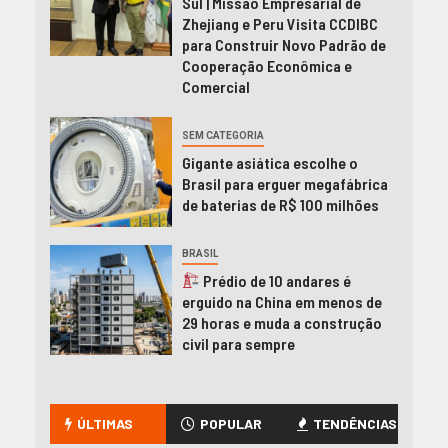
Sul | Missão Empresarial de
Zhejiang e Peru Visita CCDIBC
para Construir Novo Padrão de
Cooperação Econômica e
Comercial
SEM CATEGORIA
Gigante asiática escolhe o
Brasil para erguer megafábrica
de baterias de R$ 100 milhões
BRASIL
Prédio de 10 andares é
erguido na China em menos de
29 horas e muda a construção
civil para sempre
ÚLTIMAS
POPULAR
TENDÊNCIAS