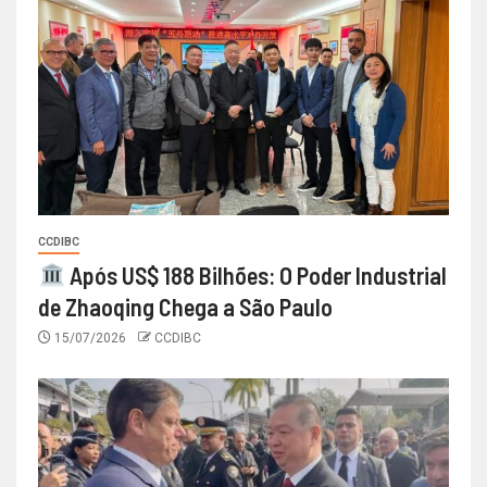
CCDIBC
Após US$ 188 Bilhões: O Poder Industrial
de Zhaoqing Chega a São Paulo
15/07/2026
CCDIBC