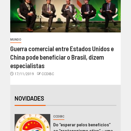
MUNDO
Guerra comercial entre Estados Unidos e
China pode beneficiar o Brasil, dizem
especialistas
17/11/2019
CCDIBC
NOVIDADES
CCDIBC
Do “esperar pelos benefícios”
ao “protagonismo ativo” – uma