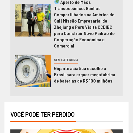
Aperto de Mãos
Transoceânico, Ganhos
Compartilhados na América do
Sul | Missão Empresarial de
Zhejiang e Peru Visita CCDIBC
para Construir Novo Padrão de
Cooperação Econômica e
Comercial
SEM CATEGORIA
Gigante asiática escolhe o
Brasil para erguer megafábrica
de baterias de R$ 100 milhões
VOCÊ PODE TER PERDIDO