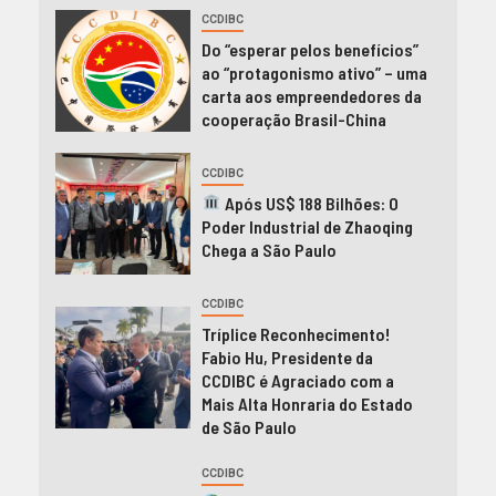
CCDIBC
Do “esperar pelos benefícios”
ao “protagonismo ativo” – uma
carta aos empreendedores da
cooperação Brasil-China
CCDIBC
Após US$ 188 Bilhões: O
Poder Industrial de Zhaoqing
Chega a São Paulo
CCDIBC
Tríplice Reconhecimento!
Fabio Hu, Presidente da
CCDIBC é Agraciado com a
Mais Alta Honraria do Estado
de São Paulo
CCDIBC