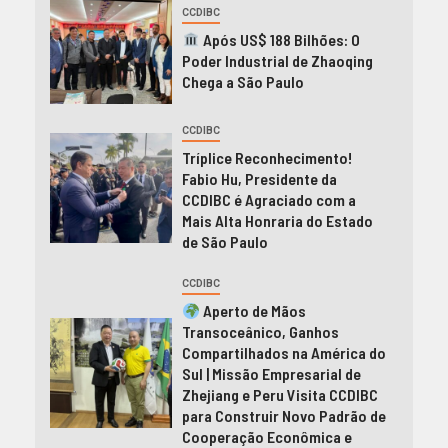
CCDIBC
Após US$ 188 Bilhões: O
Poder Industrial de Zhaoqing
Chega a São Paulo
CCDIBC
Tríplice Reconhecimento!
Fabio Hu, Presidente da
CCDIBC é Agraciado com a
Mais Alta Honraria do Estado
de São Paulo
CCDIBC
Aperto de Mãos
Transoceânico, Ganhos
Compartilhados na América do
Sul | Missão Empresarial de
Zhejiang e Peru Visita CCDIBC
para Construir Novo Padrão de
Cooperação Econômica e