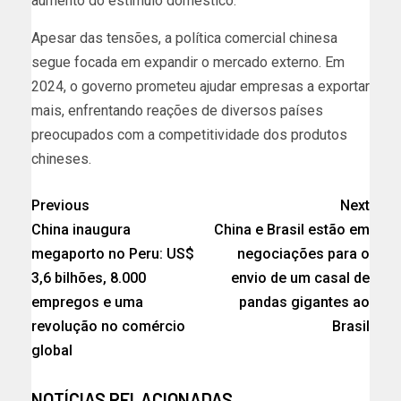
aumento do estímulo doméstico.
Apesar das tensões, a política comercial chinesa
segue focada em expandir o mercado externo. Em
2024, o governo prometeu ajudar empresas a exportar
mais, enfrentando reações de diversos países
preocupados com a competitividade dos produtos
chineses.
Previous
Next
China inaugura
China e Brasil estão em
megaporto no Peru: US$
negociações para o
3,6 bilhões, 8.000
envio de um casal de
empregos e uma
pandas gigantes ao
revolução no comércio
Brasil
global
NOTÍCIAS RELACIONADAS