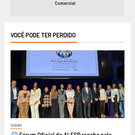
Comercial
VOCÊ PODE TER PERDIDO
CCDIBC
Fórum Oficial da ALESP recebe pela