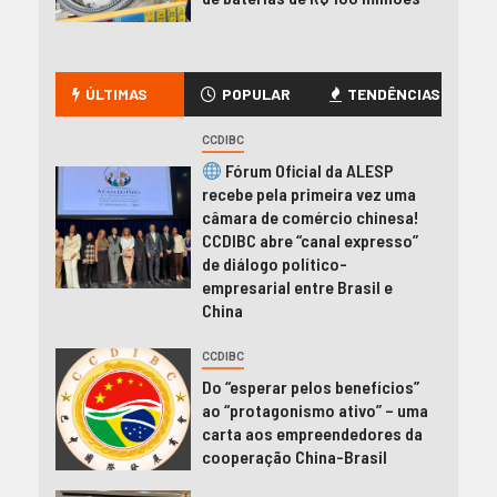
ÚLTIMAS
POPULAR
TENDÊNCIAS
CCDIBC
Fórum Oficial da ALESP
recebe pela primeira vez uma
câmara de comércio chinesa!
CCDIBC abre “canal expresso”
de diálogo político-
empresarial entre Brasil e
China
CCDIBC
Do “esperar pelos benefícios”
ao “protagonismo ativo” – uma
carta aos empreendedores da
cooperação China-Brasil