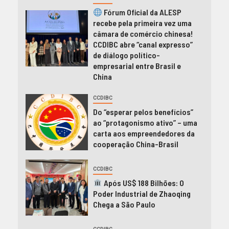
Fórum Oficial da ALESP
recebe pela primeira vez uma
câmara de comércio chinesa!
CCDIBC abre “canal expresso”
de diálogo político-
empresarial entre Brasil e
China
CCDIBC
Do “esperar pelos benefícios”
ao “protagonismo ativo” – uma
carta aos empreendedores da
cooperação China-Brasil
CCDIBC
Após US$ 188 Bilhões: O
Poder Industrial de Zhaoqing
Chega a São Paulo