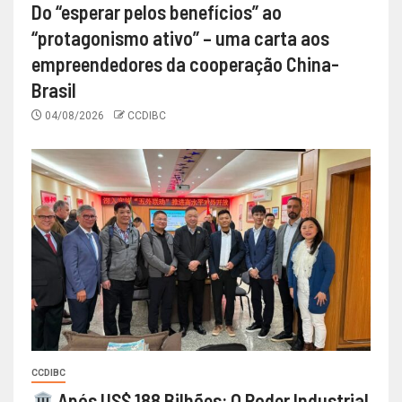
Do “esperar pelos benefícios” ao
“protagonismo ativo” – uma carta aos
empreendedores da cooperação China-
Brasil
04/08/2026
CCDIBC
CCDIBC
Após US$ 188 Bilhões: O Poder Industrial