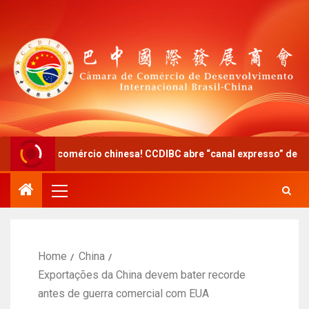
comércio chinesa! CCDIBC abre “canal expresso” de diálogo político
Home
China
Exportações da China devem bater recorde
antes de guerra comercial com EUA