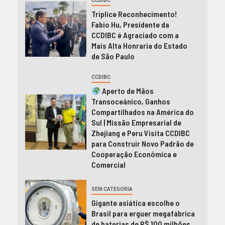
CCDIBC
Tríplice Reconhecimento!
Fabio Hu, Presidente da
CCDIBC é Agraciado com a
Mais Alta Honraria do Estado
de São Paulo
CCDIBC
Aperto de Mãos
Transoceânico, Ganhos
Compartilhados na América do
Sul | Missão Empresarial de
Zhejiang e Peru Visita CCDIBC
para Construir Novo Padrão de
Cooperação Econômica e
Comercial
SEM CATEGORIA
Gigante asiática escolhe o
Brasil para erguer megafábrica
de baterias de R$ 100 milhões