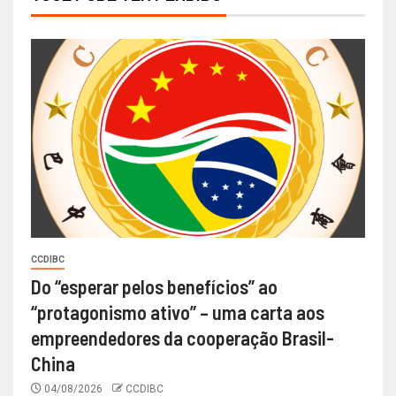
CCDIBC
Do “esperar pelos benefícios” ao
“protagonismo ativo” – uma carta aos
empreendedores da cooperação Brasil-
China
04/08/2026
CCDIBC