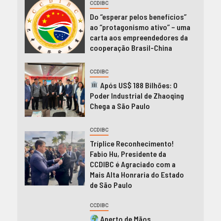
CCDIBC
Do “esperar pelos benefícios”
ao “protagonismo ativo” – uma
carta aos empreendedores da
cooperação Brasil-China
CCDIBC
Após US$ 188 Bilhões: O
Poder Industrial de Zhaoqing
Chega a São Paulo
CCDIBC
Tríplice Reconhecimento!
Fabio Hu, Presidente da
CCDIBC é Agraciado com a
Mais Alta Honraria do Estado
de São Paulo
CCDIBC
Aperto de Mãos