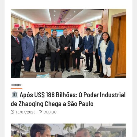
CCDIBC
Após US$ 188 Bilhões: O Poder Industrial
de Zhaoqing Chega a São Paulo
15/07/2026
CCDIBC