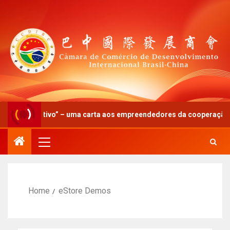
nismo ativo” – uma carta aos empreendedores da cooperação Brasil
Home
eStore Demos