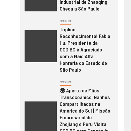
Industrial de Zhaoqing
Chega a São Paulo
CCDIBC
Tríplice
Reconhecimento! Fabio
Hu, Presidente da
CCDIBC é Agraciado
com a Mais Alta
Honraria do Estado de
São Paulo
CCDIBC
🌍 Aperto de Mãos
Transoceânico, Ganhos
Compartilhados na
América do Sul | Missão
Empresarial de
Zhejiang e Peru Visita
CCDIBC para Construir