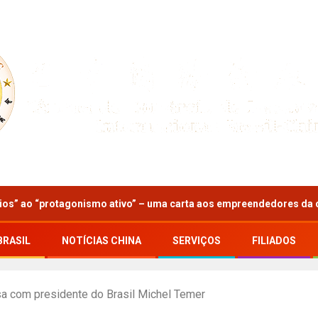
cios” ao “protagonismo ativo” – uma carta aos empreendedores da
BRASIL
NOTÍCIAS CHINA
SERVIÇOS
FILIADOS
sa com presidente do Brasil Michel Temer