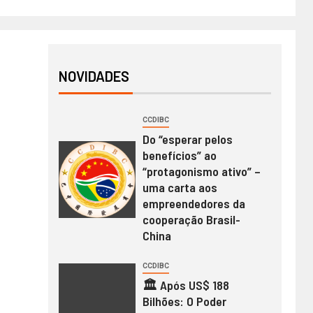
NOVIDADES
CCDIBC
Do “esperar pelos
benefícios” ao
“protagonismo ativo” –
uma carta aos
empreendedores da
cooperação Brasil-
China
CCDIBC
🏛️ Após US$ 188
Bilhões: O Poder