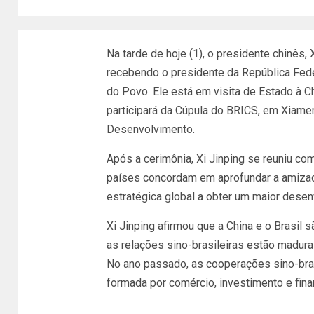
Na tarde de hoje (1), o presidente chinês,
recebendo o presidente da República Feder
do Povo. Ele está em visita de Estado à Ch
participará da Cúpula do BRICS, em Xiam
Desenvolvimento.
Após a cerimônia, Xi Jinping se reuniu co
países concordam em aprofundar a amizade 
estratégica global a obter um maior desen
Xi Jinping afirmou que a China e o Brasi
as relações sino-brasileiras estão madur
No ano passado, as cooperações sino-brasi
formada por comércio, investimento e fi