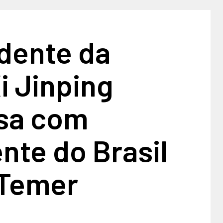
idente da
i Jinping
sa com
nte do Brasil
 Temer