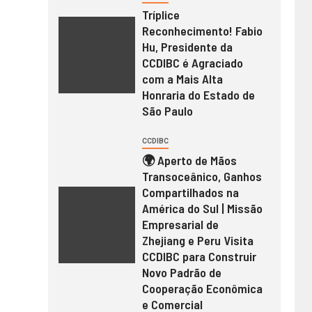
Tríplice
Reconhecimento! Fabio
Hu, Presidente da
CCDIBC é Agraciado
com a Mais Alta
Honraria do Estado de
São Paulo
CCDIBC
🌍 Aperto de Mãos
Transoceânico, Ganhos
Compartilhados na
América do Sul | Missão
Empresarial de
Zhejiang e Peru Visita
CCDIBC para Construir
Novo Padrão de
Cooperação Econômica
e Comercial