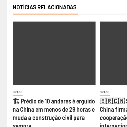
NOTÍCIAS RELACIONADAS
BRASIL
BRASIL
🏗️ Prédio de 10 andares é erguido
🇧🇷🇨🇳 S
na China em menos de 29 horas e
China firm
muda a construção civil para
cooperaçã
sempre
internacio