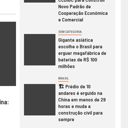
Novo Padrão de
Cooperação Econômica
e Comercial
SEM CATEGORIA
Gigante asiática
escolhe o Brasil para
erguer megafábrica de
baterias de R$ 100
milhões
BRASIL
🏗️ Prédio de 10
andares é erguido na
China em menos de 29
ina:
horas e muda a
construção civil para
sempre