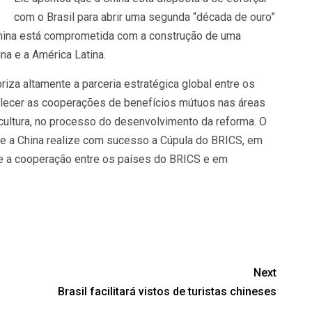
com o Brasil para abrir uma segunda “década de ouro”
 China está comprometida com a construção de uma
a e a América Latina.
oriza altamente a parceria estratégica global entre os
talecer as cooperações de benefícios mútuos nas áreas
icultura, no processo do desenvolvimento da reforma. O
ue a China realize com sucesso a Cúpula do BRICS, em
 e a cooperação entre os países do BRICS e em
Next
Brasil facilitará vistos de turistas chineses