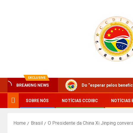
EXCLUSIVE
Do “esperar pelos benefí
BREAKING NEWS
SOBRE NÓS
NOTÍCIAS CCDIBC
NOTÍCIAS 
Home
Brasil
O Presidente da China Xi Jinping conver