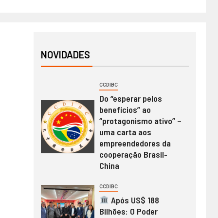
NOVIDADES
CCDIBC
Do “esperar pelos
benefícios” ao
“protagonismo ativo” –
uma carta aos
empreendedores da
cooperação Brasil-
China
CCDIBC
Após US$ 188
Bilhões: O Poder