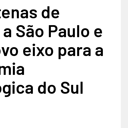
tenas de
 a São Paulo e
vo eixo para a
mia
gica do Sul