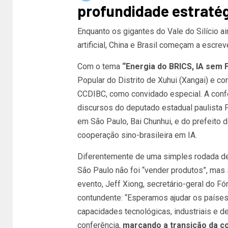
profundidade estraté
Enquanto os gigantes do Vale do Silício ai
artificial, China e Brasil começam a escreve
Com o tema
“Energia do BRICS, IA sem 
Popular do Distrito de Xuhui (Xangai) e c
CCDIBC, como convidado especial. A confe
discursos do deputado estadual paulista P
em São Paulo, Bai Chunhui, e do prefeito 
cooperação sino-brasileira em IA.
Diferentemente de uma simples rodada de 
São Paulo não foi “vender produtos”, mas
evento, Jeff Xiong, secretário-geral do F
contundente: “Esperamos ajudar os países 
capacidades tecnológicas, industriais e d
conferência,
marcando a transição da c