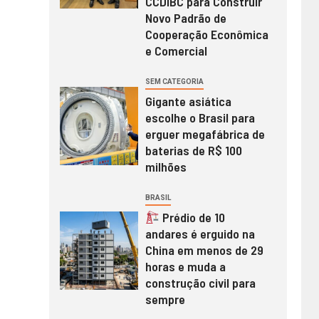
CCDIBC para Construir
Novo Padrão de
Cooperação Econômica
e Comercial
SEM CATEGORIA
Gigante asiática
escolhe o Brasil para
erguer megafábrica de
baterias de R$ 100
milhões
BRASIL
Prédio de 10
andares é erguido na
China em menos de 29
horas e muda a
construção civil para
sempre