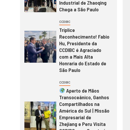
Industrial de Zhaoqing
Chega a São Paulo
CCDIBC
Tríplice
Reconhecimento! Fabio
Hu, Presidente da
CCDIBC é Agraciado
com a Mais Alta
Honraria do Estado de
São Paulo
CCDIBC
Aperto de Mãos
Transoceânico, Ganhos
Compartilhados na
América do Sul | Missão
Empresarial de
Zhejiang e Peru Visita