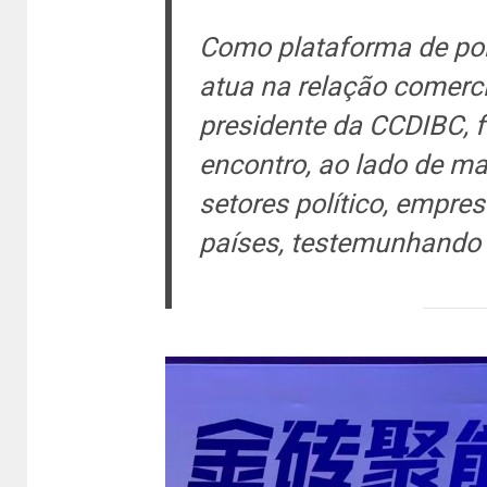
Como plataforma de po
atua na relação comercia
presidente da CCDIBC, f
encontro, ao lado de ma
setores político, empre
países, testemunhando 