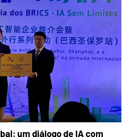
bal: um diálogo de IA com