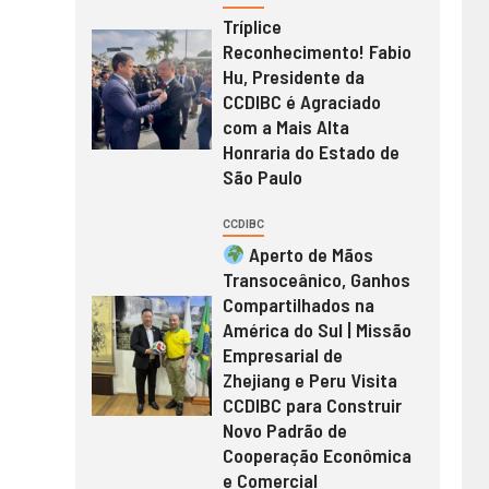
Tríplice
Reconhecimento! Fabio
Hu, Presidente da
CCDIBC é Agraciado
com a Mais Alta
Honraria do Estado de
São Paulo
CCDIBC
Aperto de Mãos
Transoceânico, Ganhos
Compartilhados na
América do Sul | Missão
Empresarial de
Zhejiang e Peru Visita
CCDIBC para Construir
Novo Padrão de
Cooperação Econômica
e Comercial