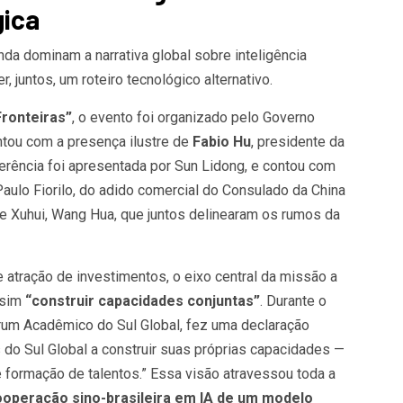
gica
nda dominam a narrativa global sobre inteligência
r, juntos, um roteiro tecnológico alternativo.
Fronteiras”
, o evento foi organizado pelo Governo
ontou com a presença ilustre de
Fabio Hu
, presidente da
rência foi apresentada por Sun Lidong, e contou com
aulo Fiorilo, do adido comercial do Consulado da China
de Xuhui, Wang Hua, que juntos delinearam os rumos da
atração de investimentos, o eixo central da missão a
 sim
“construir capacidades conjuntas”
. Durante o
órum Acadêmico do Sul Global, fez uma declaração
do Sul Global a construir suas próprias capacidades —
e formação de talentos.” Essa visão atravessou toda a
ooperação sino-brasileira em IA de um modelo