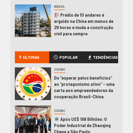
BRASIL
Prédio de 10 andares é
erguido na China em menos de
29 horas e muda a construção
civil para sempre
ÚLTIMAS
POPULAR
TENDÊNCIAS
CCDIBC
Do “esperar pelos benefícios”
ao “protagonismo ativo” – uma
carta aos empreendedores da
cooperação Brasil-China
CCDIBC
Após US$ 188 Bilhões: O
Poder Industrial de Zhaoqing
Chega a São Paulo