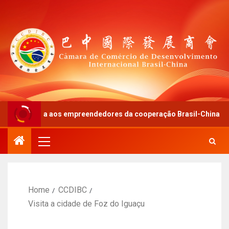
carta aos empreendedores da cooperação Brasil-China
Home
CCDIBC
Visita a cidade de Foz do Iguaçu