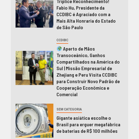
Tríplice Reconhecimento!
Fabio Hu, Presidente da
CCDIBC é Agraciado com a
Mais Alta Honraria do Estado
de São Paulo
CCDIBC
Aperto de Mãos
Transoceânico, Ganhos
Compartilhados na América do
Sul | Missão Empresarial de
Zhejiang e Peru Visita CCDIBC
para Construir Novo Padrão de
Cooperação Econômica e
Comercial
SEM CATEGORIA
Gigante asiática escolhe o
Brasil para erguer megafábrica
de baterias de R$ 100 milhões