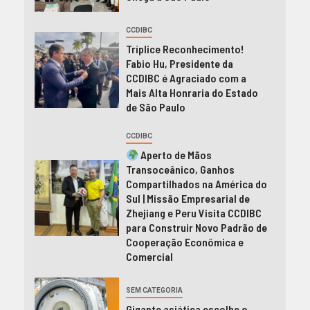
CCDIBC
Tríplice Reconhecimento!
Fabio Hu, Presidente da
CCDIBC é Agraciado com a
Mais Alta Honraria do Estado
de São Paulo
CCDIBC
Aperto de Mãos
Transoceânico, Ganhos
Compartilhados na América do
Sul | Missão Empresarial de
Zhejiang e Peru Visita CCDIBC
para Construir Novo Padrão de
Cooperação Econômica e
Comercial
SEM CATEGORIA
Gigante asiática escolhe o