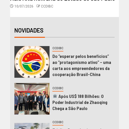
10/07/2026
CCDIBC
NOVIDADES
CCDIBC
Do “esperar pelos benefícios”
ao “protagonismo ativo” – uma
carta aos empreendedores da
cooperação Brasil-China
CCDIBC
Após US$ 188 Bilhões: O
Poder Industrial de Zhaoqing
Chega a São Paulo
CCDIBC