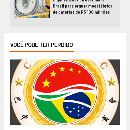
Brasil para erguer megafábrica
de baterias de R$ 100 milhões
VOCÊ PODE TER PERDIDO