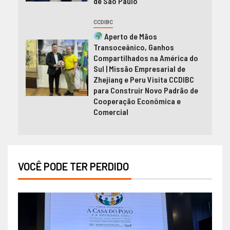
de São Paulo
CCDIBC
Aperto de Mãos
Transoceânico, Ganhos
Compartilhados na América do
Sul | Missão Empresarial de
Zhejiang e Peru Visita CCDIBC
para Construir Novo Padrão de
Cooperação Econômica e
Comercial
VOCÊ PODE TER PERDIDO