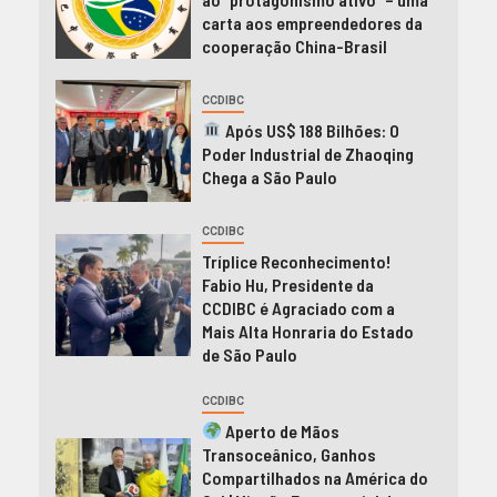
carta aos empreendedores da
cooperação China-Brasil
CCDIBC
Após US$ 188 Bilhões: O
Poder Industrial de Zhaoqing
Chega a São Paulo
CCDIBC
Tríplice Reconhecimento!
Fabio Hu, Presidente da
CCDIBC é Agraciado com a
Mais Alta Honraria do Estado
de São Paulo
CCDIBC
Aperto de Mãos
Transoceânico, Ganhos
Compartilhados na América do