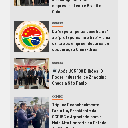
empresarial entre Brasil e
China
CCDIBC
Do “esperar pelos benefícios”
ao “protagonismo ativo” – uma
carta aos empreendedores da
cooperação China-Brasil
CCDIBC
Após US$ 188 Bilhões: O
Poder Industrial de Zhaoqing
Chega a São Paulo
CCDIBC
Tríplice Reconhecimento!
Fabio Hu, Presidente da
CCDIBC é Agraciado com a
Mais Alta Honraria do Estado