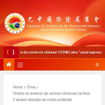
ra de comércio chinesa! CCDIBC abre “canal expresso” de diálogo p
Home
China
Testes no exterior de vacinas chinesas na fase
3 atraem atenção da mídia ocidental