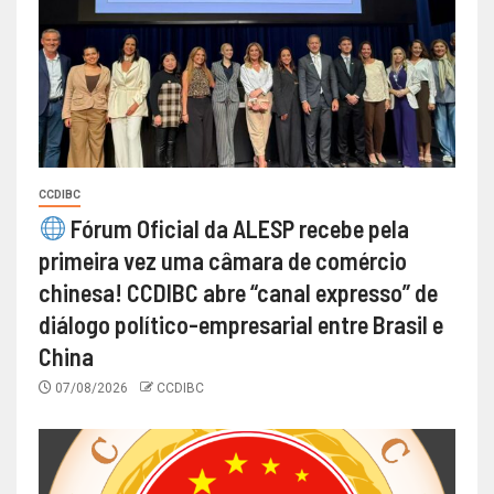
CCDIBC
Fórum Oficial da ALESP recebe pela
primeira vez uma câmara de comércio
chinesa! CCDIBC abre “canal expresso” de
diálogo político-empresarial entre Brasil e
China
07/08/2026
CCDIBC