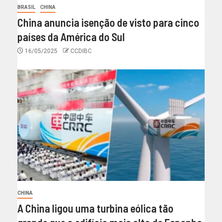
BRASIL
CHINA
China anuncia isenção de visto para cinco
países da América do Sul
16/05/2025
CCDIBC
CHINA
A China ligou uma turbina eólica tão