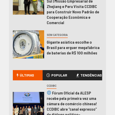
Sul | Missão Empresarial de
Zhejiang e Peru Visita CCDIBC
para Construir Novo Padrão de
Cooperação Econômica e
Comercial
SEM CATEGORIA
Gigante asiática escolhe o
Brasil para erguer megafábrica
de baterias de R$ 100 milhões
ÚLTIMAS
POPULAR
TENDÊNCIAS
CCDIBC
Fórum Oficial da ALESP
recebe pela primeira vez uma
câmara de comércio chinesa!
CCDIBC abre “canal expresso”
de diálogo político-