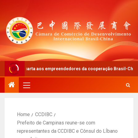
ma carta aos empreendedores da cooperação Brasil-China
Home
CCDIBC
Prefeito de Campinas reune-se com
representantes da CCDIBC e Cônsul do LÍbano