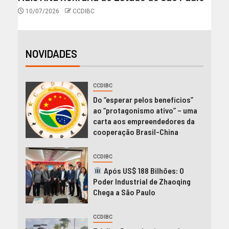
10/07/2026
CCDIBC
NOVIDADES
CCDIBC
Do “esperar pelos benefícios”
ao “protagonismo ativo” – uma
carta aos empreendedores da
cooperação Brasil-China
CCDIBC
Após US$ 188 Bilhões: O
Poder Industrial de Zhaoqing
Chega a São Paulo
CCDIBC