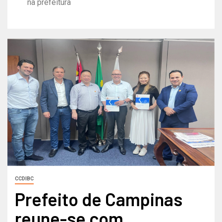
na prefeitura
CCDIBC
Prefeito de Campinas
reune-se com