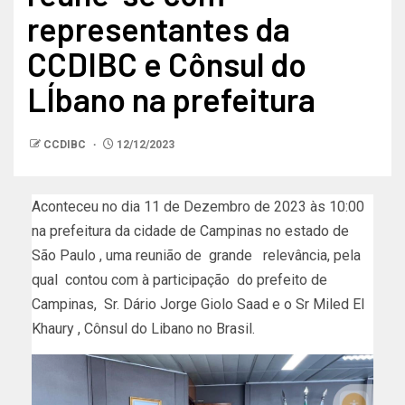
representantes da
CCDIBC e Cônsul do
LÍbano na prefeitura
CCDIBC
12/12/2023
Aconteceu no dia 11 de Dezembro de 2023 às 10:00
na prefeitura da cidade de Campinas no estado de
São Paulo , uma reunião de grande relevância, pela
qual contou com à participação do prefeito de
Campinas, Sr. Dário Jorge Giolo Saad e o Sr Miled El
Khaury , Cônsul do Libano no Brasil.