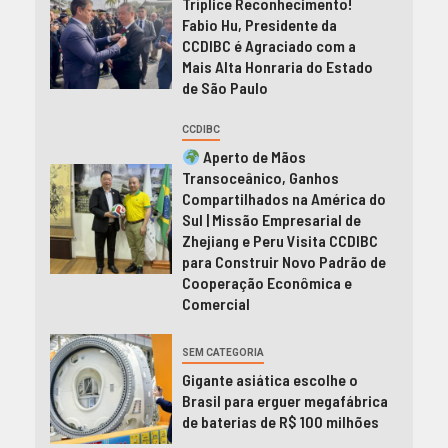
Tríplice Reconhecimento!
Fabio Hu, Presidente da
CCDIBC é Agraciado com a
Mais Alta Honraria do Estado
de São Paulo
CCDIBC
Aperto de Mãos
Transoceânico, Ganhos
Compartilhados na América do
Sul | Missão Empresarial de
Zhejiang e Peru Visita CCDIBC
para Construir Novo Padrão de
Cooperação Econômica e
Comercial
SEM CATEGORIA
Gigante asiática escolhe o
Brasil para erguer megafábrica
de baterias de R$ 100 milhões