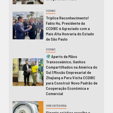
CCDIBC
Tríplice Reconhecimento!
Fabio Hu, Presidente da
CCDIBC é Agraciado com a
Mais Alta Honraria do Estado
de São Paulo
CCDIBC
Aperto de Mãos
Transoceânico, Ganhos
Compartilhados na América do
Sul | Missão Empresarial de
Zhejiang e Peru Visita CCDIBC
para Construir Novo Padrão de
Cooperação Econômica e
Comercial
SEM CATEGORIA
Gigante asiática escolhe o