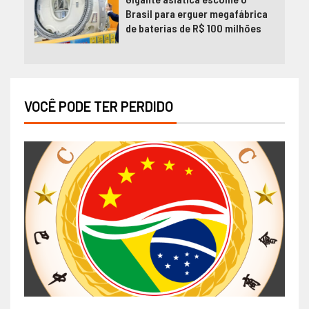
Brasil para erguer megafábrica
de baterias de R$ 100 milhões
VOCÊ PODE TER PERDIDO