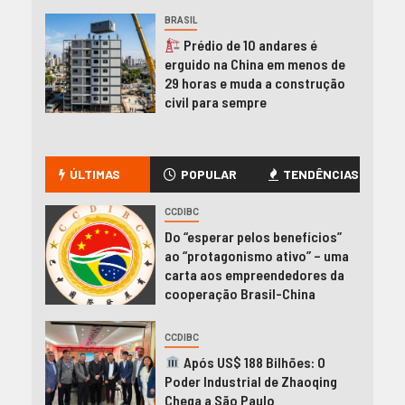
BRASIL
Prédio de 10 andares é
erguido na China em menos de
29 horas e muda a construção
civil para sempre
ÚLTIMAS
POPULAR
TENDÊNCIAS
CCDIBC
Do “esperar pelos benefícios”
ao “protagonismo ativo” – uma
carta aos empreendedores da
cooperação Brasil-China
CCDIBC
Após US$ 188 Bilhões: O
Poder Industrial de Zhaoqing
Chega a São Paulo