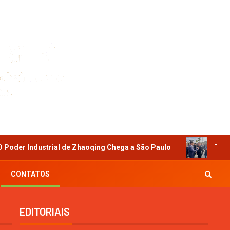
de Zhaoqing Chega a São Paulo
Tríplice Reconhecimento
CONTATOS
EDITORIAIS