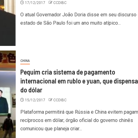
17/12/2017
CCDIBC
O atual Governador João Doria disse em seu discurso
estado de São Paulo foi um ano muito atípico...
CHINA
Pequim cria sistema de pagamento
internacional em rublo e yuan, que dispensa
do dólar
15/12/2017
CCDIBC
Plataforma permitirá que Rússia e China evitem paga
recíprocos em dólar; órgão oficial do governo chinês
comunicou que planeja criar...