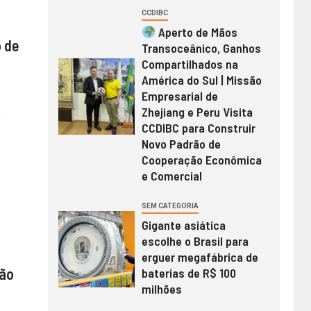
CCDIBC
Aperto de Mãos
 de
Transoceânico, Ganhos
Compartilhados na
América do Sul | Missão
Empresarial de
Zhejiang e Peru Visita
o
CCDIBC para Construir
Novo Padrão de
Cooperação Econômica
e Comercial
SEM CATEGORIA
Gigante asiática
escolhe o Brasil para
erguer megafábrica de
oão
baterias de R$ 100
milhões