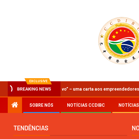
EXCLUSIVE
BREAKING NEWS
gonismo ativo” – uma carta aos empreendedores da cooperação Bras
SOBRE NÓS
NOTÍCIAS CCDIBC
NOTÍCIAS
TENDÊNCIAS
NO