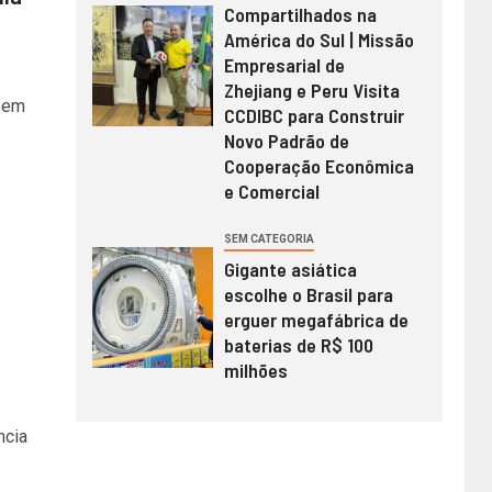
Compartilhados na
América do Sul | Missão
Empresarial de
Zhejiang e Peru Visita
 em
CCDIBC para Construir
Novo Padrão de
Cooperação Econômica
e Comercial
SEM CATEGORIA
Gigante asiática
escolhe o Brasil para
erguer megafábrica de
baterias de R$ 100
milhões
ncia