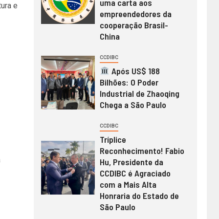
uma carta aos
ura e
empreendedores da
cooperação Brasil-
China
CCDIBC
Após US$ 188
Bilhões: O Poder
Industrial de Zhaoqing
Chega a São Paulo
CCDIBC
Tríplice
Reconhecimento! Fabio
a
Hu, Presidente da
CCDIBC é Agraciado
com a Mais Alta
Honraria do Estado de
São Paulo