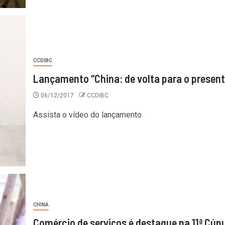
CCDIBC
Lançamento “China: de volta para o present
06/12/2017
CCDIBC
Assista o vídeo do lançamento.
CHINA
Comércio de serviços é destaque na 11ª Cúp