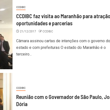
CCDIBC
CCDIBC faz visita ao Maranhão para atração
oportunidades e parcerias
21/12/2017
CCDIBC
Câmara assinou cartas de intenções com o governo d
estado e com prefeituras O estado do Maranhão é o
terceiro...
CCDIBC
Reunião com o Governador de São Paulo, J
Dória