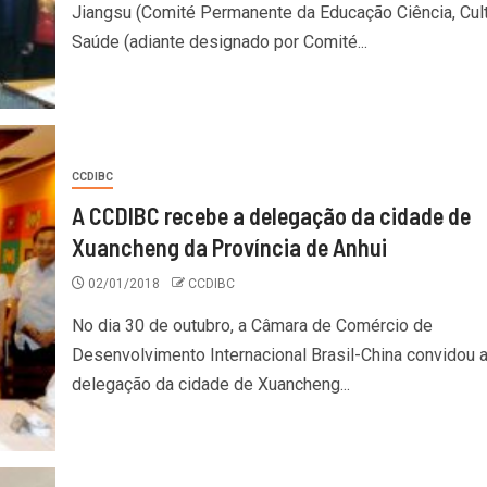
Jiangsu (Comité Permanente da Educação Ciência, Cult
Saúde (adiante designado por Comité...
CCDIBC
A CCDIBC recebe a delegação da cidade de
Xuancheng da Província de Anhui
02/01/2018
CCDIBC
No dia 30 de outubro, a Câmara de Comércio de
Desenvolvimento Internacional Brasil-China convidou 
delegação da cidade de Xuancheng...