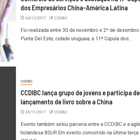
dos Empresários China-América Latina
04/12/2017
CCDIBC
Foi realizada entre 30 de novembro e 2º de dezembro
Punta Del Este, cidade uruguaia, a 11ª Cúpula dos...
CCDIBC
CCDIBC lança grupo de jovens e participa de
lançamento de livro sobre a China
29/11/2017
CCDIBC
Evento também selou parceria entre a CCDIBC e a agê
holandesa BSUR Em evento concorrido na última terça