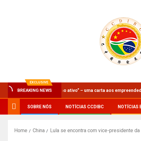
EXCLUSIVE
 ao “protagonismo ativo” – uma carta aos empreendedores da coope
BREAKING NEWS
SOBRE NÓS
NOTÍCIAS CCDIBC
NOTÍCIAS 
Home
China
Lula se encontra com vice-presidente da