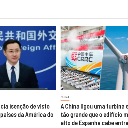
CHINA
cia isenção de visto
A China ligou uma turbina 
 países da América do
tão grande que o edifício 
alto de Espanha cabe entre