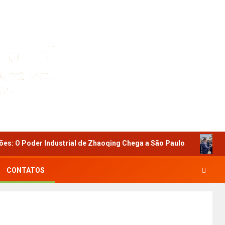
Industrial de Zhaoqing Chega a São Paulo
Tríplice Reco
CONTATOS