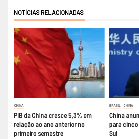
NOTÍCIAS RELACIONADAS
CHINA
BRASIL
CHINA
PIB da China cresce 5,3% em
China anun
relação ao ano anterior no
para cinco
primeiro semestre
Sul