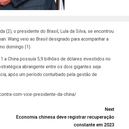
a (2), o presidente do Brasil, Lula da Silva, se encontrou
an. Wang veio ao Brasil designado para acompanhar a
imo domingo (1).
21 a China possuía 5,9 bilhões de dólares investidos no
estratégica abrangente entre os dois gigantes seja
ncia, após um período conturbado pela gestão de
ncontra-com-vice-presidente-da-china/
Next
Economia chinesa deve registrar recuperação
constante em 2023