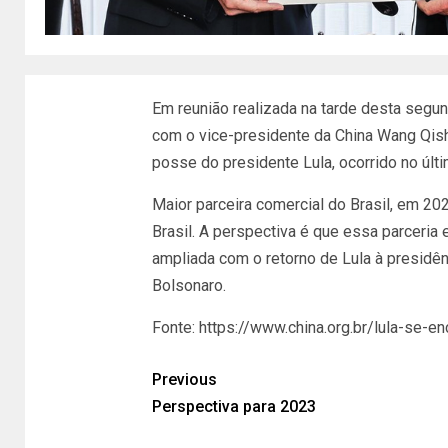
Em reunião realizada na tarde desta segund
com o vice-presidente da China Wang Qish
posse do presidente Lula, ocorrido no últ
Maior parceira comercial do Brasil, em 20
Brasil. A perspectiva é que essa parceria 
ampliada com o retorno de Lula à presidê
Bolsonaro.
Fonte: https://www.china.org.br/lula-se-e
Previous
Perspectiva para 2023