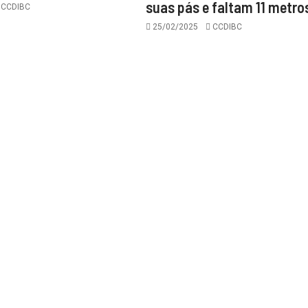
suas pás e faltam 11 metro
CCDIBC
25/02/2025
CCDIBC