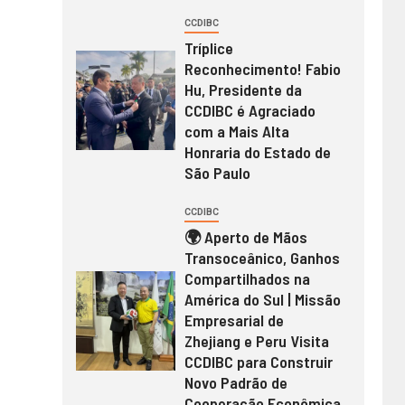
CCDIBC
Tríplice
Reconhecimento! Fabio
Hu, Presidente da
CCDIBC é Agraciado
com a Mais Alta
Honraria do Estado de
São Paulo
CCDIBC
🌍 Aperto de Mãos
Transoceânico, Ganhos
Compartilhados na
América do Sul | Missão
Empresarial de
Zhejiang e Peru Visita
CCDIBC para Construir
Novo Padrão de
Cooperação Econômica