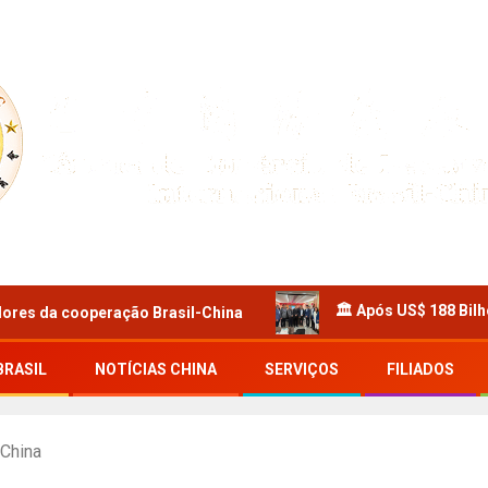
🏛️ Após US$ 188 Bilhões: O Poder 
ração Brasil-China
BRASIL
NOTÍCIAS CHINA
SERVIÇOS
FILIADOS
 China