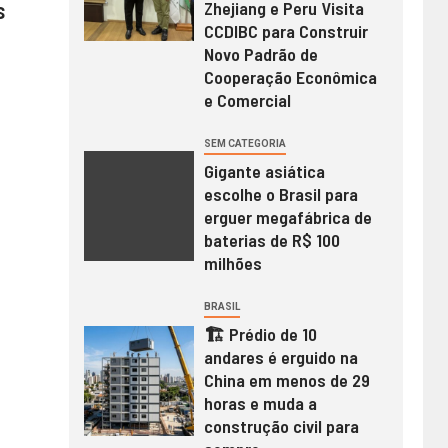
s
Zhejiang e Peru Visita
CCDIBC para Construir
Novo Padrão de
Cooperação Econômica
e Comercial
SEM CATEGORIA
Gigante asiática
escolhe o Brasil para
erguer megafábrica de
baterias de R$ 100
milhões
BRASIL
🏗️ Prédio de 10
andares é erguido na
China em menos de 29
horas e muda a
construção civil para