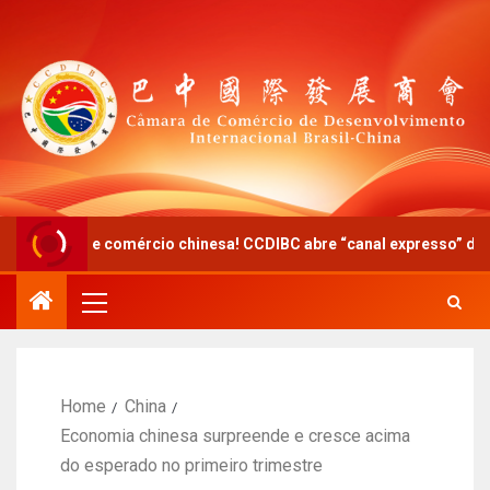
e comércio chinesa! CCDIBC abre “canal expresso” de diálogo polít
Home
China
Economia chinesa surpreende e cresce acima
do esperado no primeiro trimestre