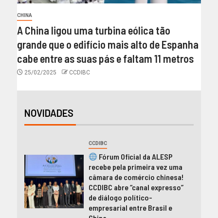
CHINA
A China ligou uma turbina eólica tão
grande que o edifício mais alto de Espanha
cabe entre as suas pás e faltam 11 metros
25/02/2025
CCDIBC
NOVIDADES
CCDIBC
Fórum Oficial da ALESP
recebe pela primeira vez uma
câmara de comércio chinesa!
CCDIBC abre “canal expresso”
de diálogo político-
empresarial entre Brasil e
China