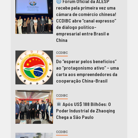
Fórum Oficial da ALESP
recebe pela primeira vez uma
câmara de comércio chinesa!
CCDIBC abre “canal expresso”
de diálogo político-
empresarial entre Brasil e
China
CCDIBC
Do “esperar pelos benefícios”
ao “protagonismo ativo” – uma
carta aos empreendedores da
cooperação China-Brasil
CCDIBC
Após US$ 188 Bilhões: O
Poder Industrial de Zhaoqing
Chega a São Paulo
CCDIBC