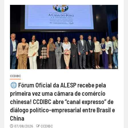
CCDIBC
Fórum Oficial da ALESP recebe pela
primeira vez uma câmara de comércio
chinesa! CCDIBC abre “canal expresso” de
diálogo político-empresarial entre Brasil e
China
07/08/2026
CCDIBC