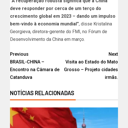
“A recuperação robusta significa que a China
deve responder por cerca de um terço do
crescimento global em 2023 – dando um impulso
bem-vindo à economia mundial”
, disse Kristalina
Georgieva, diretora-gerente do FMI, no Fórum de
Desenvolvimento da China em março.
Previous
Next
BRASIL-CHINA –
Visita ao Estado do Mato
Encontro na Câmara de
Grosso – Projeto cidades
Catanduva
irmãs.
NOTÍCIAS RELACIONADAS