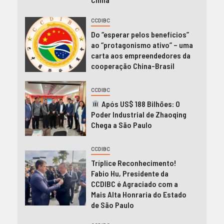
CCDIBC
Do “esperar pelos benefícios”
ao “protagonismo ativo” – uma
carta aos empreendedores da
cooperação China-Brasil
CCDIBC
Após US$ 188 Bilhões: O
Poder Industrial de Zhaoqing
Chega a São Paulo
CCDIBC
Tríplice Reconhecimento!
Fabio Hu, Presidente da
CCDIBC é Agraciado com a
Mais Alta Honraria do Estado
de São Paulo