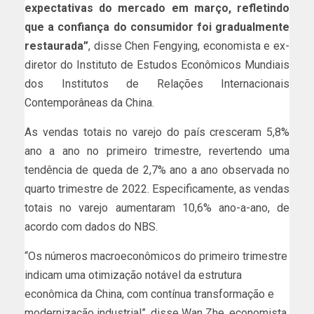
expectativas do mercado em março, refletindo
que a confiança do consumidor foi gradualmente
restaurada”
, disse Chen Fengying, economista e ex-
diretor do Instituto de Estudos Econômicos Mundiais
dos Institutos de Relações Internacionais
Contemporâneas da China.
As vendas totais no varejo do país cresceram 5,8%
ano a ano no primeiro trimestre, revertendo uma
tendência de queda de 2,7% ano a ano observada no
quarto trimestre de 2022. Especificamente, as vendas
totais no varejo aumentaram 10,6% ano-a-ano, de
acordo com dados do NBS.
“Os números macroeconômicos do primeiro trimestre
indicam uma otimização notável da estrutura
econômica da China, com contínua transformação e
modernização industrial”, disse Wan Zhe, economista