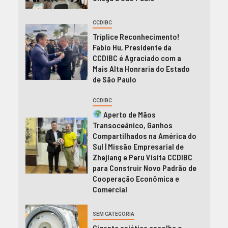
CCDIBC
Tríplice Reconhecimento!
Fabio Hu, Presidente da
CCDIBC é Agraciado com a
Mais Alta Honraria do Estado
de São Paulo
CCDIBC
Aperto de Mãos
Transoceânico, Ganhos
Compartilhados na América do
Sul | Missão Empresarial de
Zhejiang e Peru Visita CCDIBC
para Construir Novo Padrão de
Cooperação Econômica e
Comercial
SEM CATEGORIA
Gigante asiática escolhe o