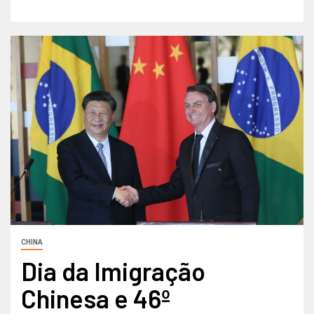
CHINA
Dia da Imigração
Chinesa e 46º