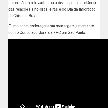
empresários relevantes para destacar a importância
das relações sino-brasileiras e do Dia da Imigração
da China no Brasil.
É uma honra endereçar esta mensagem juntamente
com o Consulado Geral da RPC em São Paulo.