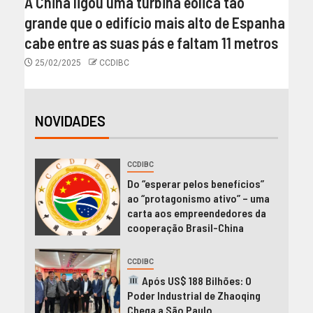
A China ligou uma turbina eólica tão
grande que o edifício mais alto de Espanha
cabe entre as suas pás e faltam 11 metros
25/02/2025
CCDIBC
NOVIDADES
CCDIBC
Do “esperar pelos benefícios”
ao “protagonismo ativo” – uma
carta aos empreendedores da
cooperação Brasil-China
CCDIBC
Após US$ 188 Bilhões: O
Poder Industrial de Zhaoqing
Chega a São Paulo