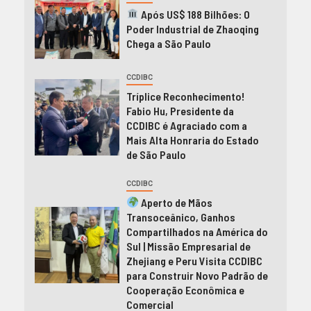
Após US$ 188 Bilhões: O
Poder Industrial de Zhaoqing
Chega a São Paulo
CCDIBC
Tríplice Reconhecimento!
Fabio Hu, Presidente da
CCDIBC é Agraciado com a
Mais Alta Honraria do Estado
de São Paulo
CCDIBC
Aperto de Mãos
Transoceânico, Ganhos
Compartilhados na América do
Sul | Missão Empresarial de
Zhejiang e Peru Visita CCDIBC
para Construir Novo Padrão de
Cooperação Econômica e
Comercial