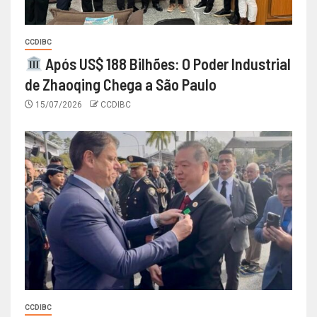
CCDIBC
Após US$ 188 Bilhões: O Poder Industrial
de Zhaoqing Chega a São Paulo
15/07/2026
CCDIBC
CCDIBC