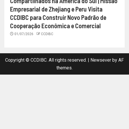
Compartilhados na América do Sul | Missão
Empresarial de Zhejiang e Peru Visita
CCDIBC para Construir Novo Padrão de
Cooperação Econômica e Comercial
01/07/2026
CCDIBC
Copyright © CCDIBC. All rights reserved.
|
Newsever
by AF
themes.