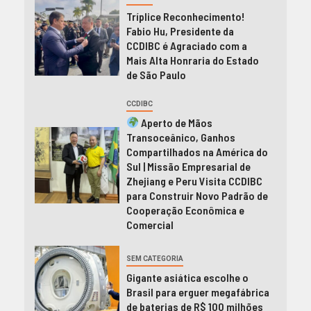
Tríplice Reconhecimento!
Fabio Hu, Presidente da
CCDIBC é Agraciado com a
Mais Alta Honraria do Estado
de São Paulo
CCDIBC
Aperto de Mãos
Transoceânico, Ganhos
Compartilhados na América do
Sul | Missão Empresarial de
Zhejiang e Peru Visita CCDIBC
para Construir Novo Padrão de
Cooperação Econômica e
Comercial
SEM CATEGORIA
Gigante asiática escolhe o
Brasil para erguer megafábrica
de baterias de R$ 100 milhões