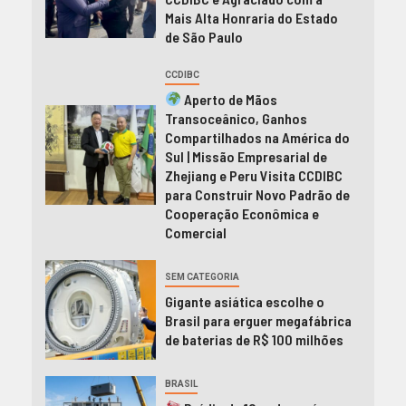
Mais Alta Honraria do Estado
de São Paulo
CCDIBC
Aperto de Mãos
Transoceânico, Ganhos
Compartilhados na América do
Sul | Missão Empresarial de
Zhejiang e Peru Visita CCDIBC
para Construir Novo Padrão de
Cooperação Econômica e
Comercial
SEM CATEGORIA
Gigante asiática escolhe o
Brasil para erguer megafábrica
de baterias de R$ 100 milhões
BRASIL