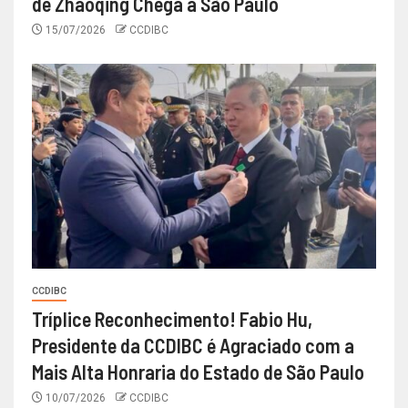
de Zhaoqing Chega a São Paulo
15/07/2026
CCDIBC
CCDIBC
Tríplice Reconhecimento! Fabio Hu,
Presidente da CCDIBC é Agraciado com a
Mais Alta Honraria do Estado de São Paulo
10/07/2026
CCDIBC