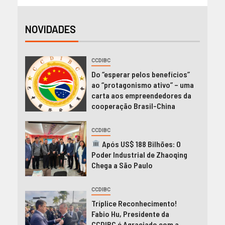
NOVIDADES
CCDIBC
Do “esperar pelos benefícios”
ao “protagonismo ativo” – uma
carta aos empreendedores da
cooperação Brasil-China
CCDIBC
Após US$ 188 Bilhões: O
Poder Industrial de Zhaoqing
Chega a São Paulo
CCDIBC
Tríplice Reconhecimento!
Fabio Hu, Presidente da
CCDIBC é Agraciado com a