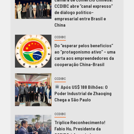
CCDIBC abre “canal expresso”
de diálogo político-
empresarial entre Brasil e
China
CCDIBC
Do “esperar pelos benefícios”
ao “protagonismo ativo” – uma
carta aos empreendedores da
cooperação China-Brasil
CCDIBC
Após US$ 188 Bilhões: O
Poder Industrial de Zhaoqing
Chega a São Paulo
CCDIBC
Tríplice Reconhecimento!
Fabio Hu, Presidente da