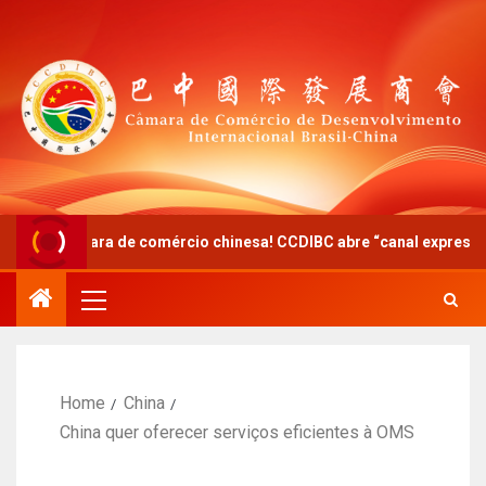
ara de comércio chinesa! CCDIBC abre “canal expresso” de diálogo 
Home
China
China quer oferecer serviços eficientes à OMS