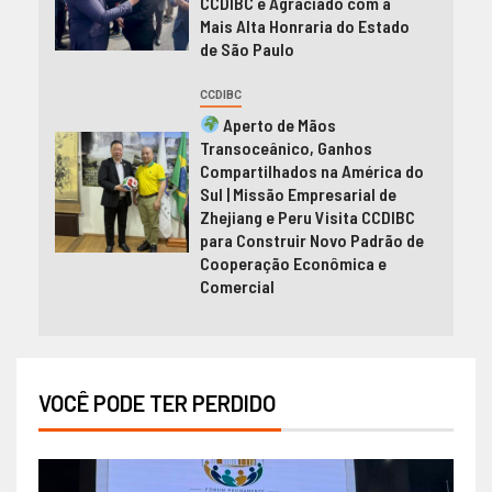
CCDIBC é Agraciado com a
Mais Alta Honraria do Estado
de São Paulo
CCDIBC
Aperto de Mãos
Transoceânico, Ganhos
Compartilhados na América do
Sul | Missão Empresarial de
Zhejiang e Peru Visita CCDIBC
para Construir Novo Padrão de
Cooperação Econômica e
Comercial
VOCÊ PODE TER PERDIDO