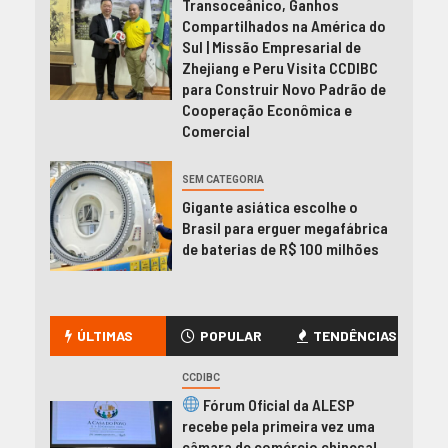
Transoceânico, Ganhos
Compartilhados na América do
Sul | Missão Empresarial de
Zhejiang e Peru Visita CCDIBC
para Construir Novo Padrão de
Cooperação Econômica e
Comercial
SEM CATEGORIA
Gigante asiática escolhe o
Brasil para erguer megafábrica
de baterias de R$ 100 milhões
ÚLTIMAS
POPULAR
TENDÊNCIAS
CCDIBC
Fórum Oficial da ALESP
recebe pela primeira vez uma
câmara de comércio chinesa!