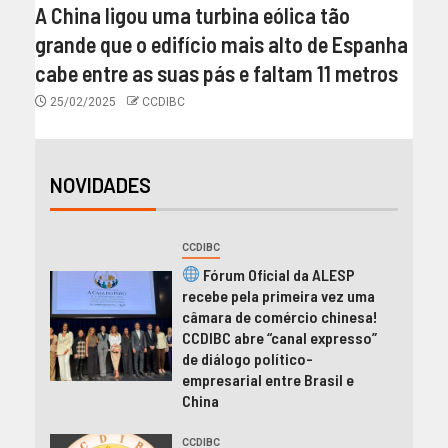
A China ligou uma turbina eólica tão
grande que o edifício mais alto de Espanha
cabe entre as suas pás e faltam 11 metros
25/02/2025
CCDIBC
NOVIDADES
CCDIBC
Fórum Oficial da ALESP
recebe pela primeira vez uma
câmara de comércio chinesa!
CCDIBC abre “canal expresso”
de diálogo político-
empresarial entre Brasil e
China
CCDIBC