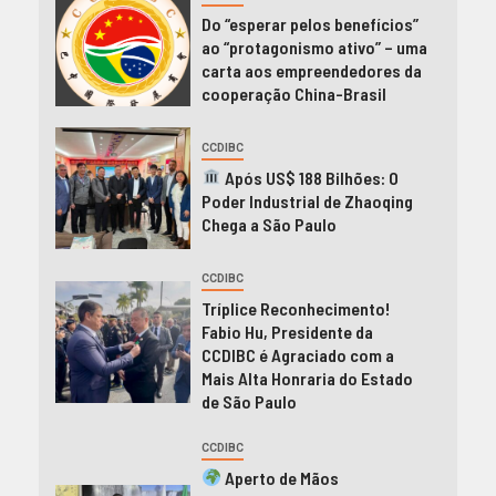
Do “esperar pelos benefícios”
ao “protagonismo ativo” – uma
carta aos empreendedores da
cooperação China-Brasil
CCDIBC
Após US$ 188 Bilhões: O
Poder Industrial de Zhaoqing
Chega a São Paulo
CCDIBC
Tríplice Reconhecimento!
Fabio Hu, Presidente da
CCDIBC é Agraciado com a
Mais Alta Honraria do Estado
de São Paulo
CCDIBC
Aperto de Mãos