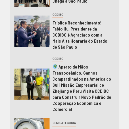
Chega a São Paulo
CCDIBC
Tríplice Reconhecimento!
Fabio Hu, Presidente da
CCDIBC é Agraciado com a
Mais Alta Honraria do Estado
de São Paulo
CCDIBC
Aperto de Mãos
Transoceânico, Ganhos
Compartilhados na América do
Sul | Missão Empresarial de
Zhejiang e Peru Visita CCDIBC
para Construir Novo Padrão de
Cooperação Econômica e
Comercial
SEM CATEGORIA