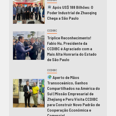
CCDIBC
Após US$ 188 Bilhões: O
Poder Industrial de Zhaoqing
Chega a São Paulo
CCDIBC
Tríplice Reconhecimento!
Fabio Hu, Presidente da
CCDIBC é Agraciado com a
Mais Alta Honraria do Estado
de São Paulo
CCDIBC
Aperto de Mãos
Transoceânico, Ganhos
Compartilhados na América do
Sul | Missão Empresarial de
Zhejiang e Peru Visita CCDIBC
para Construir Novo Padrão de
Cooperação Econômica e
Comercial