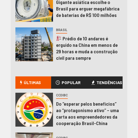
Gigante asiática escolhe o
Brasil para erguer megafábrica
de baterias de R$ 100 milhões
BRASIL
Prédio de 10 andares é
erguido na China em menos de
29 horas e muda a construção
civil para sempre
ÚLTIMAS
POPULAR
TENDÊNCIAS
CCDIBC
Do “esperar pelos benefícios”
ao “protagonismo ativo” – uma
carta aos empreendedores da
cooperação Brasil-China