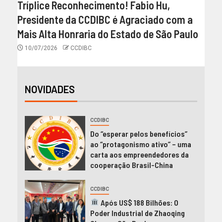
Tríplice Reconhecimento! Fabio Hu,
Presidente da CCDIBC é Agraciado com a
Mais Alta Honraria do Estado de São Paulo
10/07/2026
CCDIBC
NOVIDADES
CCDIBC
Do “esperar pelos benefícios”
ao “protagonismo ativo” – uma
carta aos empreendedores da
cooperação Brasil-China
CCDIBC
Após US$ 188 Bilhões: O
Poder Industrial de Zhaoqing