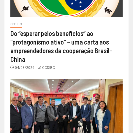
CCDIBC
Do “esperar pelos benefícios” ao
“protagonismo ativo” – uma carta aos
empreendedores da cooperação Brasil-
China
04/08/2026
CCDIBC