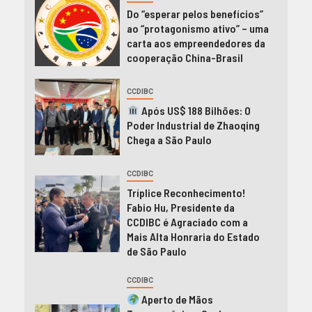
Do “esperar pelos benefícios”
ao “protagonismo ativo” – uma
carta aos empreendedores da
cooperação China-Brasil
CCDIBC
Após US$ 188 Bilhões: O
Poder Industrial de Zhaoqing
Chega a São Paulo
CCDIBC
Tríplice Reconhecimento!
Fabio Hu, Presidente da
CCDIBC é Agraciado com a
Mais Alta Honraria do Estado
de São Paulo
CCDIBC
Aperto de Mãos