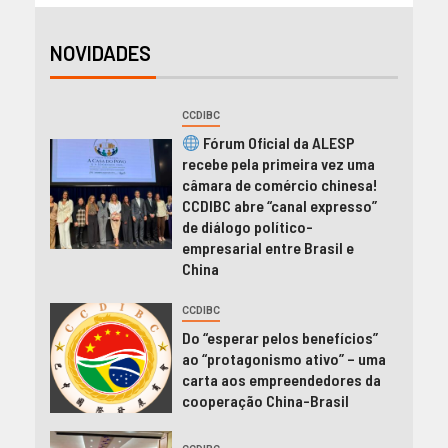
NOVIDADES
CCDIBC
Fórum Oficial da ALESP
recebe pela primeira vez uma
câmara de comércio chinesa!
CCDIBC abre “canal expresso”
de diálogo político-
empresarial entre Brasil e
China
CCDIBC
Do “esperar pelos benefícios”
ao “protagonismo ativo” – uma
carta aos empreendedores da
cooperação China-Brasil