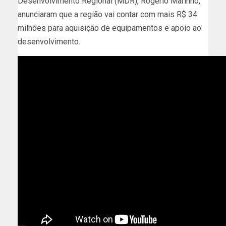
Desenvolvimento Regional (MDR), Rogério Marinho,
anunciaram que a região vai contar com mais R$ 34
milhões para aquisição de equipamentos e apoio ao
desenvolvimento.