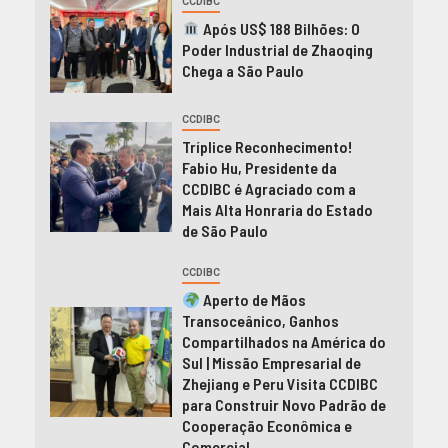
CCDIBC
Após US$ 188 Bilhões: O
Poder Industrial de Zhaoqing
Chega a São Paulo
CCDIBC
Tríplice Reconhecimento!
Fabio Hu, Presidente da
CCDIBC é Agraciado com a
Mais Alta Honraria do Estado
de São Paulo
CCDIBC
Aperto de Mãos
Transoceânico, Ganhos
Compartilhados na América do
Sul | Missão Empresarial de
Zhejiang e Peru Visita CCDIBC
para Construir Novo Padrão de
Cooperação Econômica e
Comercial