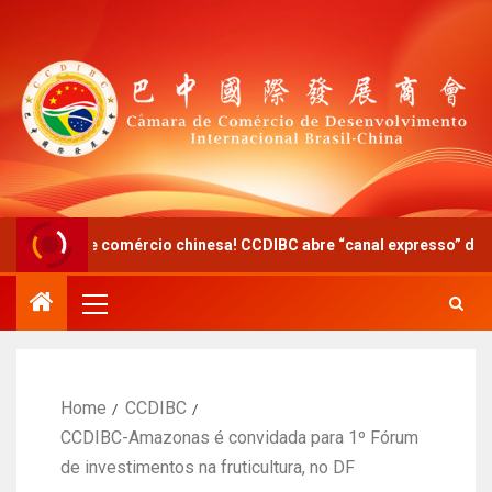
rcio chinesa! CCDIBC abre “canal expresso” de diálogo político-em
Home
CCDIBC
CCDIBC-Amazonas é convidada para 1º Fórum
de investimentos na fruticultura, no DF