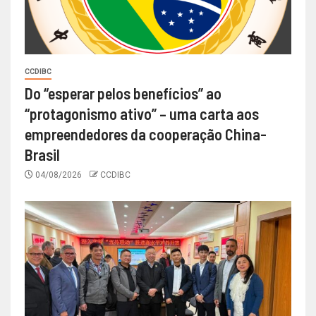
CCDIBC
Do “esperar pelos benefícios” ao
“protagonismo ativo” – uma carta aos
empreendedores da cooperação China-
Brasil
04/08/2026
CCDIBC