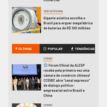
SEM CATEGORIA
Gigante asiática escolhe o
Brasil para erguer megafábrica
de baterias de R$ 100 milhões
ÚLTIMAS
POPULAR
TENDÊNCIAS
CCDIBC
Fórum Oficial da ALESP
recebe pela primeira vez uma
câmara de comércio chinesa!
CCDIBC abre “canal expresso”
de diálogo político-
empresarial entre Brasil e
China
CCDIBC