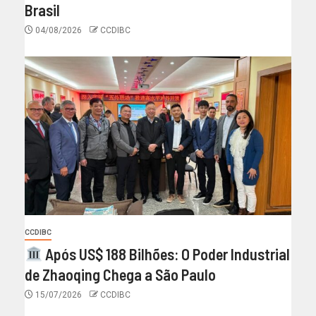
Brasil
04/08/2026
CCDIBC
CCDIBC
Após US$ 188 Bilhões: O Poder Industrial
de Zhaoqing Chega a São Paulo
15/07/2026
CCDIBC