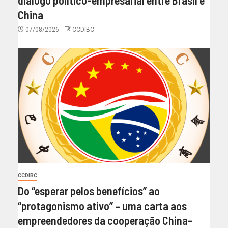
diálogo político-empresarial entre Brasil e
China
07/08/2026
CCDIBC
CCDIBC
Do “esperar pelos benefícios” ao
“protagonismo ativo” – uma carta aos
empreendedores da cooperação China-