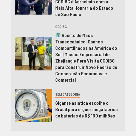
CCDIBC é Agraciado com a
Mais Alta Honraria do Estado
de São Paulo
CCDIBC
Aperto de Mãos
Transoceânico, Ganhos
Compartilhados na América do
Sul | Missão Empresarial de
Zhejiang e Peru Visita CCDIBC
para Construir Novo Padrão de
Cooperação Econômica e
Comercial
SEM CATEGORIA
Gigante asiática escolhe o
Brasil para erguer megafábrica
de baterias de R$ 100 milhões