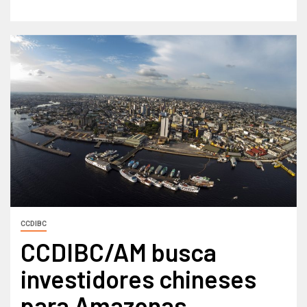
CCDIBC
CCDIBC/AM busca
investidores chineses
para Amazonas