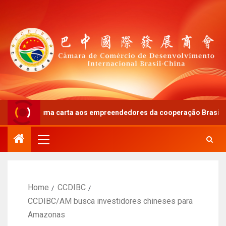
” – uma carta aos empreendedores da cooperação Brasil-China
Home
CCDIBC
CCDIBC/AM busca investidores chineses para
Amazonas