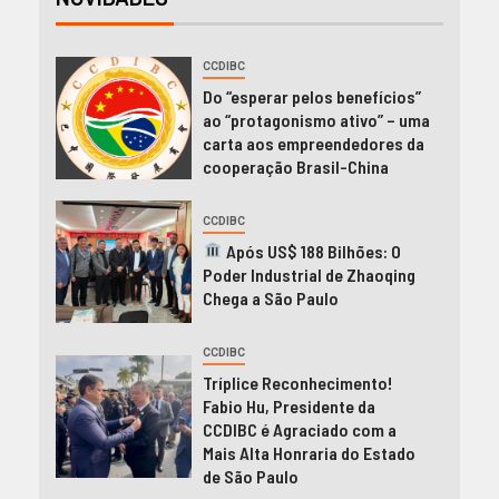
CCDIBC
Do “esperar pelos benefícios”
ao “protagonismo ativo” – uma
carta aos empreendedores da
cooperação Brasil-China
CCDIBC
Após US$ 188 Bilhões: O
Poder Industrial de Zhaoqing
Chega a São Paulo
CCDIBC
Tríplice Reconhecimento!
Fabio Hu, Presidente da
CCDIBC é Agraciado com a
Mais Alta Honraria do Estado
de São Paulo