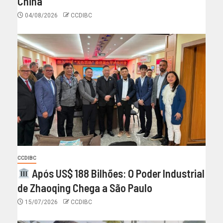
China
04/08/2026
CCDIBC
CCDIBC
Após US$ 188 Bilhões: O Poder Industrial
de Zhaoqing Chega a São Paulo
15/07/2026
CCDIBC