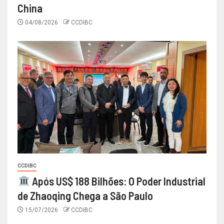
China
04/08/2026
CCDIBC
CCDIBC
Após US$ 188 Bilhões: O Poder Industrial
de Zhaoqing Chega a São Paulo
15/07/2026
CCDIBC