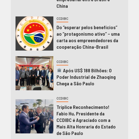
China
CCDIBC
Do “esperar pelos benefícios”
ao “protagonismo ativo” – uma
carta aos empreendedores da
cooperação China-Brasil
CCDIBC
Após US$ 188 Bilhões: O
Poder Industrial de Zhaoqing
Chega a São Paulo
CCDIBC
Tríplice Reconhecimento!
Fabio Hu, Presidente da
CCDIBC é Agraciado com a
Mais Alta Honraria do Estado
de São Paulo