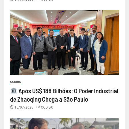
CCDIBC
Após US$ 188 Bilhões: O Poder Industrial
de Zhaoqing Chega a São Paulo
15/07/2026
CCDIBC