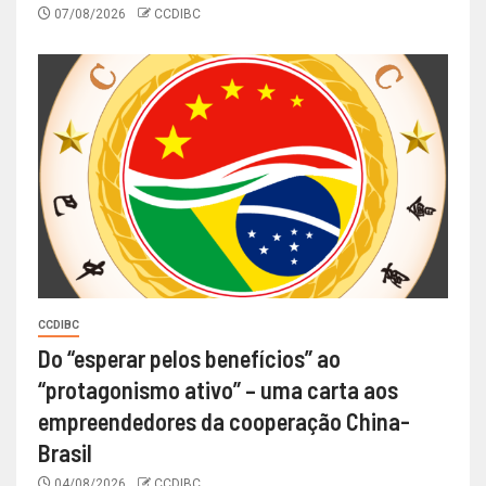
07/08/2026
CCDIBC
CCDIBC
Do “esperar pelos benefícios” ao
“protagonismo ativo” – uma carta aos
empreendedores da cooperação China-
Brasil
04/08/2026
CCDIBC