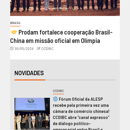
BRASIL
Prodam fortalece cooperação Brasil-
China em missão oficial em Olímpia
30/05/2026
CCDIBC
NOVIDADES
CCDIBC
Fórum Oficial da ALESP
recebe pela primeira vez uma
câmara de comércio chinesa!
CCDIBC abre “canal expresso”
de diálogo político-
empresarial entre Brasil e