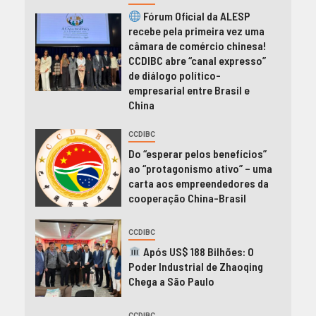
Fórum Oficial da ALESP
recebe pela primeira vez uma
câmara de comércio chinesa!
CCDIBC abre “canal expresso”
de diálogo político-
empresarial entre Brasil e
China
CCDIBC
Do “esperar pelos benefícios”
ao “protagonismo ativo” – uma
carta aos empreendedores da
cooperação China-Brasil
CCDIBC
Após US$ 188 Bilhões: O
Poder Industrial de Zhaoqing
Chega a São Paulo
CCDIBC