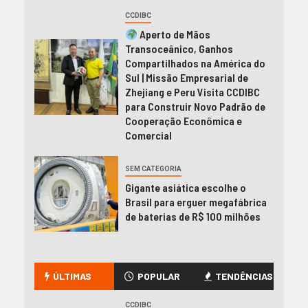
CCDIBC
Aperto de Mãos
Transoceânico, Ganhos
Compartilhados na América do
Sul | Missão Empresarial de
Zhejiang e Peru Visita CCDIBC
para Construir Novo Padrão de
Cooperação Econômica e
Comercial
SEM CATEGORIA
Gigante asiática escolhe o
Brasil para erguer megafábrica
de baterias de R$ 100 milhões
ÚLTIMAS
POPULAR
TENDÊNCIAS
CCDIBC