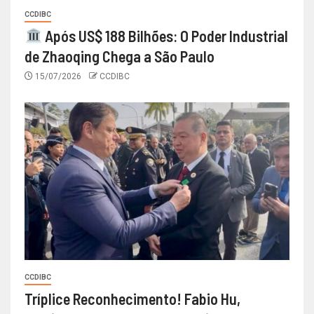
CCDIBC
Após US$ 188 Bilhões: O Poder Industrial
de Zhaoqing Chega a São Paulo
15/07/2026
CCDIBC
CCDIBC
Tríplice Reconhecimento! Fabio Hu,