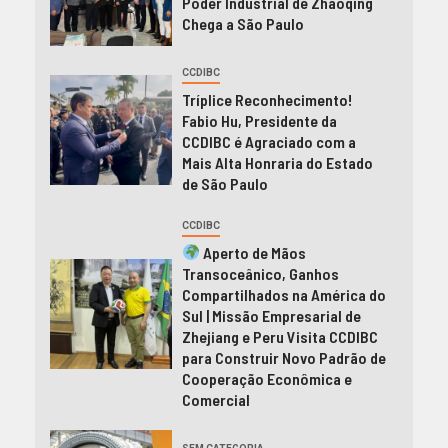
Poder Industrial de Zhaoqing
Chega a São Paulo
CCDIBC
Tríplice Reconhecimento!
Fabio Hu, Presidente da
CCDIBC é Agraciado com a
Mais Alta Honraria do Estado
de São Paulo
CCDIBC
Aperto de Mãos
Transoceânico, Ganhos
Compartilhados na América do
Sul | Missão Empresarial de
Zhejiang e Peru Visita CCDIBC
para Construir Novo Padrão de
Cooperação Econômica e
Comercial