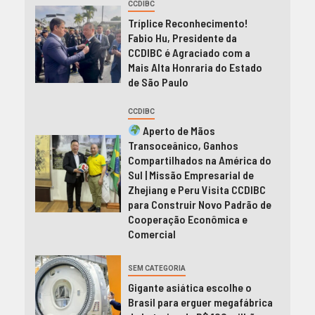
CCDIBC
Tríplice Reconhecimento!
Fabio Hu, Presidente da
CCDIBC é Agraciado com a
Mais Alta Honraria do Estado
de São Paulo
CCDIBC
Aperto de Mãos
Transoceânico, Ganhos
Compartilhados na América do
Sul | Missão Empresarial de
Zhejiang e Peru Visita CCDIBC
para Construir Novo Padrão de
Cooperação Econômica e
Comercial
SEM CATEGORIA
Gigante asiática escolhe o
Brasil para erguer megafábrica